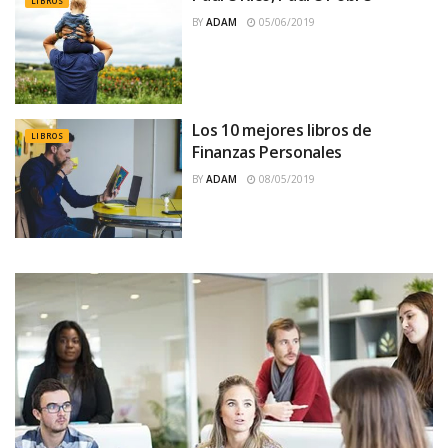
LIBROS
BY
ADAM
05/06/2019
Los 10 mejores libros de
LIBROS
Finanzas Personales
BY
ADAM
08/05/2019