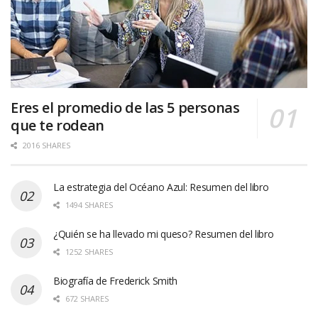
Eres el promedio de las 5 personas
que te rodean
2016 SHARES
La estrategia del Océano Azul: Resumen del libro
1494 SHARES
¿Quién se ha llevado mi queso? Resumen del libro
1252 SHARES
Biografía de Frederick Smith
672 SHARES