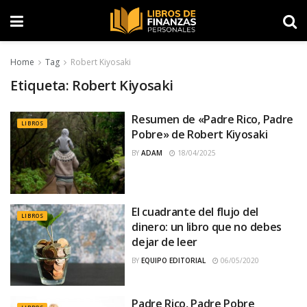
Home
Tag
Robert Kiyosaki
Etiqueta:
Robert Kiyosaki
Resumen de «Padre Rico, Padre
LIBROS
Pobre» de Robert Kiyosaki
BY
ADAM
18/04/2025
El cuadrante del flujo del
LIBROS
dinero: un libro que no debes
dejar de leer
BY
EQUIPO EDITORIAL
06/05/2020
Padre Rico, Padre Pobre